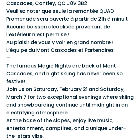
Cascades, Cantley, QC J8V 3B2
Veuillez noter que seule la remontée QUAD
Promenade sera ouverte à partir de 21h à minuit !
Aucune boisson alcoolisée provenant de
l’extérieur n’est permise !
Au plaisir de vous y voir en grand nombre !
L’équipe du Mont Cascades et Partenaires
—
The famous Magic Nights are back at Mont
Cascades, and night skiing has never been so
festive!
Join us on Saturday, February 21 and Saturday,
March 7 for two exceptional evenings where skiing
and snowboarding continue until midnight in an
electrifying atmosphere.
At the base of the slopes, enjoy live music,
entertainment, campfires, and a unique under-
the-stars vibe.