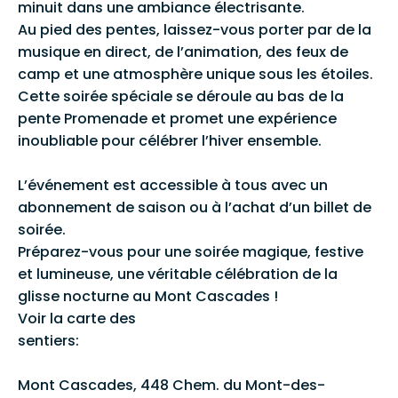
minuit dans une ambiance électrisante.
Au pied des pentes, laissez-vous porter par de la
musique en direct, de l’animation, des feux de
camp et une atmosphère unique sous les étoiles.
Cette soirée spéciale se déroule au bas de la
pente Promenade et promet une expérience
inoubliable pour célébrer l’hiver ensemble.
L’événement est accessible à tous avec un
abonnement de saison ou à l’achat d’un billet de
soirée.
Préparez-vous pour une soirée magique, festive
et lumineuse, une véritable célébration de la
glisse nocturne au Mont Cascades !
Voir la carte des
sentiers:
https://montcascades.ca/ski/fr/la-
montagne/carte-des-pistes/
Mont Cascades, 448 Chem. du Mont-des-