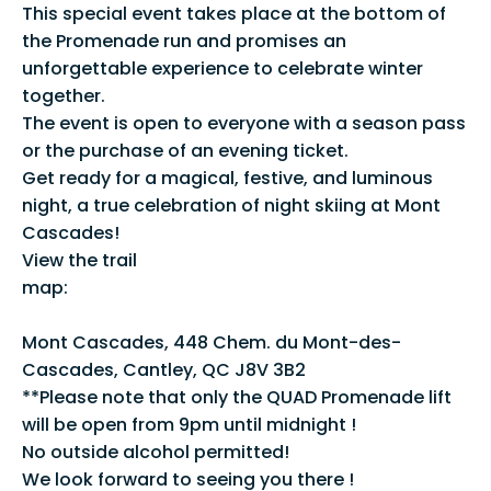
This special event takes place at the bottom of
the Promenade run and promises an
unforgettable experience to celebrate winter
together.
The event is open to everyone with a season pass
or the purchase of an evening ticket.
Get ready for a magical, festive, and luminous
night, a true celebration of night skiing at Mont
Cascades!
View the trail
map:
https://montcascades.ca/ski/fr/la-
montagne/carte-des-pistes/
Mont Cascades, 448 Chem. du Mont-des-
Cascades, Cantley, QC J8V 3B2
**Please note that only the QUAD Promenade lift
will be open from 9pm until midnight !
No outside alcohol permitted!
We look forward to seeing you there !