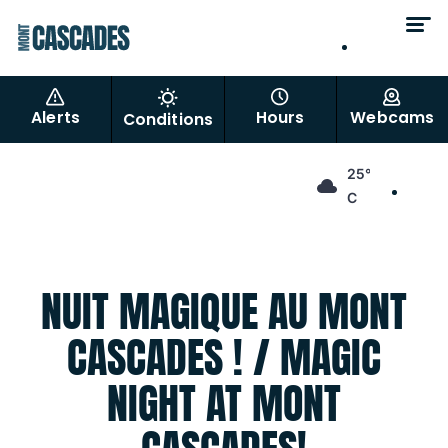
EN
FR
Alerts
Hours
Webcams
Conditions
EN
25°
FR
C
NUIT MAGIQUE AU MONT
CASCADES ! / MAGIC
NIGHT AT MONT