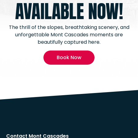
AVAILABLE NOW!
The thrill of the slopes, breathtaking scenery, and
unforgettable Mont Cascades moments are
beautifully captured here.
Book Now
Contact Mont Cascades