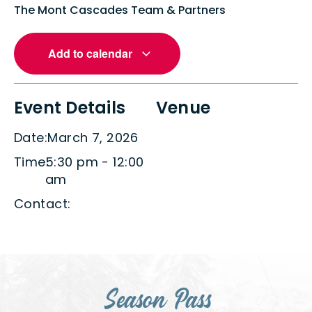
The Mont Cascades Team & Partners
Add to calendar
Event Details
Venue
Date:
March 7, 2026
Time:
5:30 pm
-
12:00
am
Contact:
Season Pass