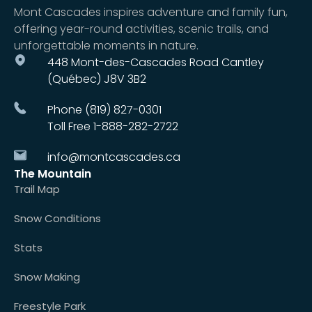
Mont Cascades inspires adventure and family fun,
offering year-round activities, scenic trails, and
unforgettable moments in nature.
448 Mont-des-Cascades Road Cantley
(Québec) J8V 3B2
Phone (819) 827-0301
Toll Free 1-888-282-2722
info@montcascades.ca
The Mountain
Trail Map
Snow Conditions
Stats
Snow Making
Freestyle Park